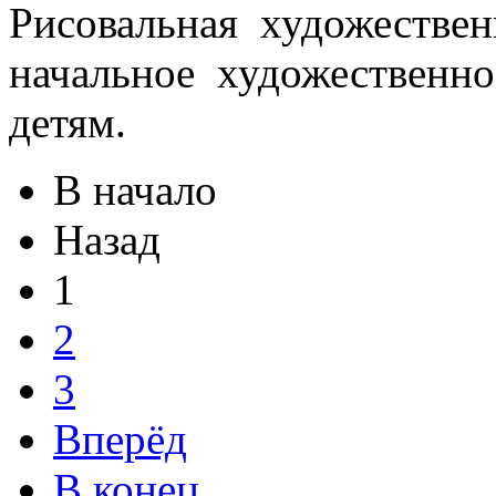
Рисовальная художественн
начальное художественно
детям.
В начало
Назад
1
2
3
Вперёд
В конец