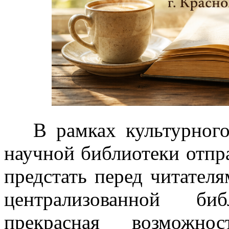
В рамках культурного
научной библиотеки отпр
предстать перед читател
централизованной би
прекрасная возможн