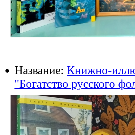
Название:
Книжно-иллю
"Богатство русского фо