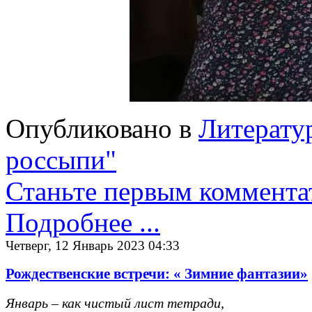
Опубликовано в
Литерату
россыпи"
Станьте первым коммента
Подробнее ...
Четверг, 12 Январь 2023 04:33
Рождественские встречи: « Зимние фантазии»
Январь – как чистый лист тетради,