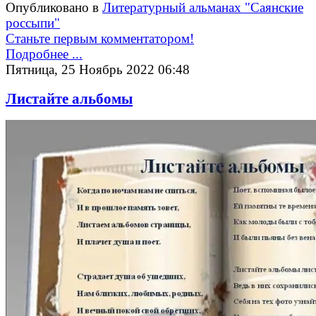
Опубликовано в
Литературный альманах "Саянские
россыпи"
Станьте первым комментатором!
Подробнее ...
Пятница, 25 Ноябрь 2022 06:48
Листайте альбомы