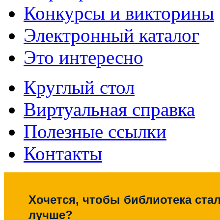
Конкурсы и викторины
Электронный каталог
Это интересно
Круглый стол
Виртуальная справка
Полезные ссылки
Контакты
Хочется, чтобы библиотека ста
лучше?