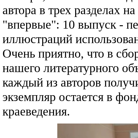
автора в трех разделах на
"впервые": 10 выпуск - п
иллюстраций использован
Очень приятно, что в сбо
нашего литературного об
каждый из авторов получ
экземпляр остается в фон
краеведения.